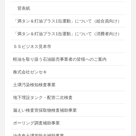
背表紙
「満タン＆灯油プラス1缶運動」について（組合員向け）
「満タン＆灯油プラス1缶運動」について（消費者向け）
ＳＳビジネス見本市
軽油を取り扱う石油販売事業者の皆様へのご案内
株式会社ゼンセキ
土壌汚染検知検査事業
地下埋設タンク・配管二次検査
漏えい検査管採取物検査補助事業
ボーリング調査補助事業
油含有土壌等除去補助事業