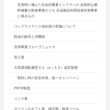
災害時に備えた社会的重要インフラへの 自衛的な燃
料備蓄の推進事業のうち 石油製品利用促進対策事業
に係るもの
コンプライアンス強化策の実施について
軽油の販売と消費税
共同事業グループニュース
官公需
大気環境配慮型ＳＳ（e→ＡＳ）認定制度
「荷卸し時の安全対策」統一キャンペーン
PRTR制度
リンク集
ガソリンのギフト券 様式類・販促ツール