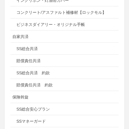
インクリボン・灯油缶カバー
コンクリート/アスファルト補修材【ロックモル】
ビジネスダイアリー・オリジナル手帳
自家共済
SS総合共済
賠償責任共済
SS総合共済 約款
賠償責任共済 約款
保険斡旋
SS総合安心プラン
SSマネーガード