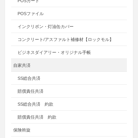
POSカード
POSファイル
インクリボン・灯油缶カバー
コンクリート/アスファルト補修材【ロックモル】
ビジネスダイアリー・オリジナル手帳
自家共済
SS総合共済
賠償責任共済
SS総合共済 約款
賠償責任共済 約款
保険斡旋