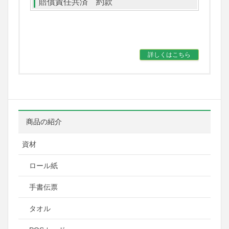
賠償責任共済 約款
詳しくはこちら
商品の紹介
資材
ロール紙
手書伝票
タオル