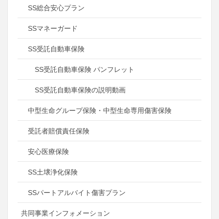
SS総合安心プラン
SSマネーガード
SS受託自動車保険
SS受託自動車保険 パンフレット
SS受託自動車保険の説明動画
中型生命グループ保険・中型生命専用傷害保険
受託者賠償責任保険
安心医療保険
SS土壌浄化保険
SSパートアルバイト傷害プラン
共同事業インフォメーション