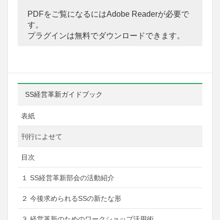
PDFをご覧になるにはAdobe Readerが必要で
す。
プラグインは無料でダウンロードできます。
SS経営革新ガイドブック
表紙
刊行によせて
目次
１ SS経営革新部会の活動紹介
２ 今後求められるSSの新たな形
３ 経営革新のためのワークショップ活用術