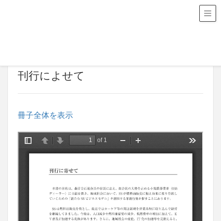
HOME
SS経営革新ガイドブック
刊行によせて
刊行によせて
冊子全体を表示