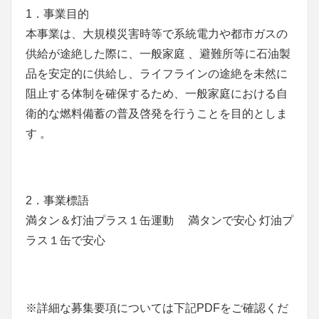
1．事業目的
本事業は、大規模災害時等で系統電力や都市ガスの
供給が途絶した際に、一般家庭 、避難所等に石油製
品を安定的に供給し、ライフラインの途絶を未然に
阻止する体制を確保するため、一般家庭における自
衛的な燃料備蓄の普及啓発を行うことを目的としま
す 。
2．事業標語
満タン＆灯油プラス１缶運動 満タンで安心 灯油プ
ラス１缶で安心
※詳細な募集要項については下記PDFをご確認くだ