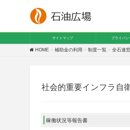
サイトマップ
プライバシ
HOME
補助金の利用
制度一覧
全石連
社会的重要インフラ自
稼働状況等報告書