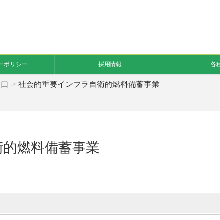
ーポリシー
採用情報
各
窓口
社会的重要インフラ自衛的燃料備蓄事業
衛的燃料備蓄事業