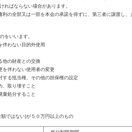
ければならない場合があります。
権利の全部又は一部を本会の承諾を得ずに、第三者に譲渡し、
のをいいます。
を伴わない目的外使用
る他の財産との交換
更を伴わない使用者の変更
対する抵当権、その他の担保権の設定
め、取り壊すこと
廃棄処分すること
金額ではない)が５０万円以上のもの