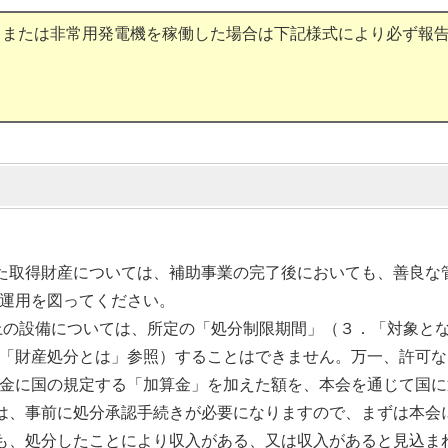
クまたは非常用発電機を稼働した場合は下記様式により必ず報
た取得財産については、補助事業の完了後においても、善良な
運用を図ってください。
以上の設備については、所定の「処分制限期間」（３．「対象と
「財産処分とは」参照）することはできません。万一、許可な
金に国の規定する「加算金」を加えた額を、本会を通じて国に
は、事前に処分承認手続きが必要になりますので、まずは本会
も、処分したことにより収入がある、又は収入があると見込ま