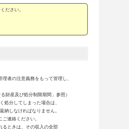
告ください。
管理者の注意義務をもって管理し、
なる財産及び処分制限期間」参照）
く処分してしまった場合は、
返納しなければなりません。
にご連絡ください。
れるときは、その収入の全部