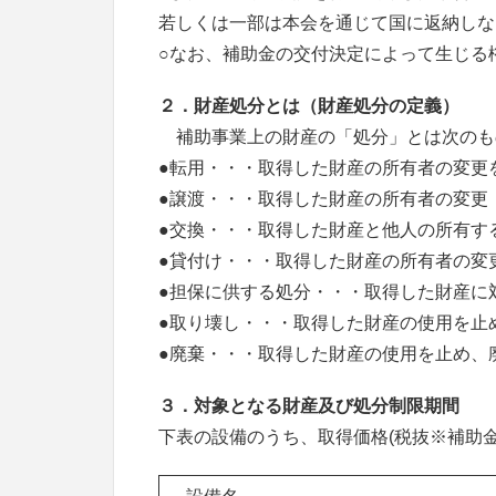
若しくは一部は本会を通じて国に返納しな
○なお、補助金の交付決定によって生じる
２．財産処分とは（財産処分の定義
）
補助事業上の財産の「処分」とは次のも
●転用・・・取得した財産の所有者の変更
●譲渡・・・取得した財産の所有者の変更
●交換・・・取得した財産と他人の所有す
●貸付け・・・取得した財産の所有者の変
●担保に供する処分・・・取得した財産に
●取り壊し・・・取得した財産の使用を止
●廃棄・・・取得した財産の使用を止め、
３．
対象となる財産及び処分制限期間
下表の設備のうち、取得価格(税抜※補助