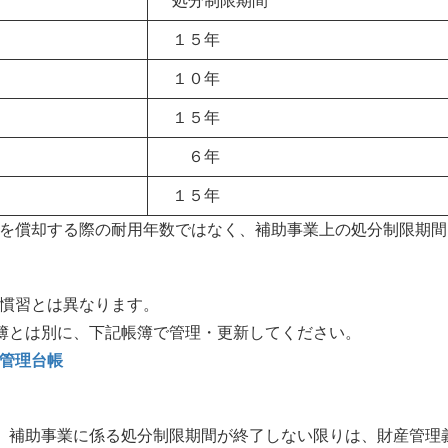
処分制限期間
１５年
１０年
１５年
６年
１５年
を償却する際の耐用年数ではなく、補助事業上の処分制限期間
慣習とは異なります。
簿とは別に、下記帳簿で管理・更新してください。
管理
台帳
、補助事業に係る処分制限期間が終了しない限りは、財産管理