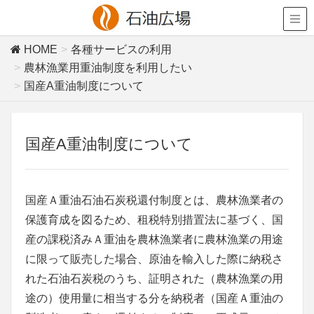
HOME
各種サービスの利用
農林漁業用重油制度を利用したい
国産A重油制度について
国産A重油制度について
国産Ａ重油石油石炭税還付制度とは、農林漁業者の
保護育成を図るため、租税特別措置法に基づく、国
産の課税済みＡ重油を農林漁業者に農林漁業の用途
に限って販売した場合、原油を輸入した際に納税さ
れた石油石炭税のうち、証明された（農林漁業の用
途の）使用量に相当する分を納税者（国産Ａ重油の