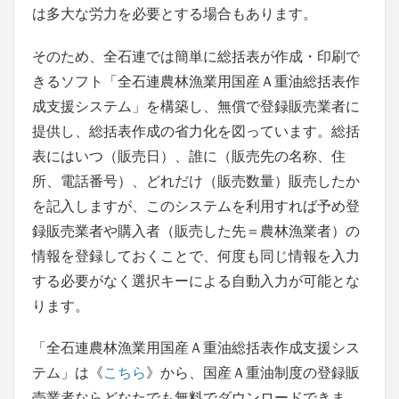
は多大な労力を必要とする場合もあります。
そのため、全石連では簡単に総括表が作成・印刷で
きるソフト「全石連農林漁業用国産Ａ重油総括表作
成支援システム」を構築し、無償で登録販売業者に
提供し、総括表作成の省力化を図っています。総括
表にはいつ（販売日）、誰に（販売先の名称、住
所、電話番号）、どれだけ（販売数量）販売したか
を記入しますが、このシステムを利用すれば予め登
録販売業者や購入者（販売した先＝農林漁業者）の
情報を登録しておくことで、何度も同じ情報を入力
する必要がなく選択キーによる自動入力が可能とな
ります。
「全石連農林漁業用国産Ａ重油総括表作成支援シス
テム」は《
こちら
》から、国産Ａ重油制度の登録販
売業者ならどなたでも無料でダウンロードできま