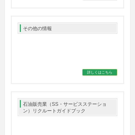
その他の情報
詳しくはこちら
石油販売業（SS・サービスステーショ
ン）リクルートガイドブック