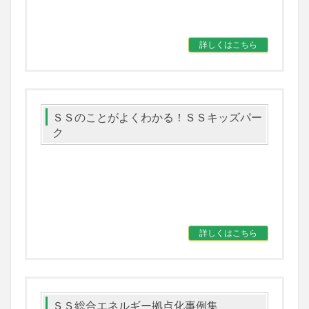
詳しくはこちら
ＳＳのことがよくわかる！ＳＳキッズパー
ク
詳しくはこちら
ＳＳ総合エネルギー拠点化事例集