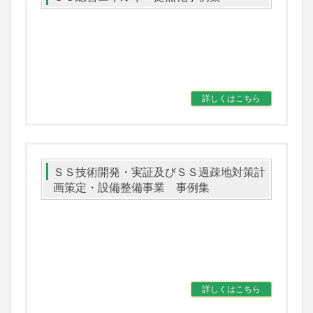
詳しくはこちら
ＳＳ技術開発・実証及びＳＳ過疎地対策計
画策定・設備整備事業 事例集
詳しくはこちら