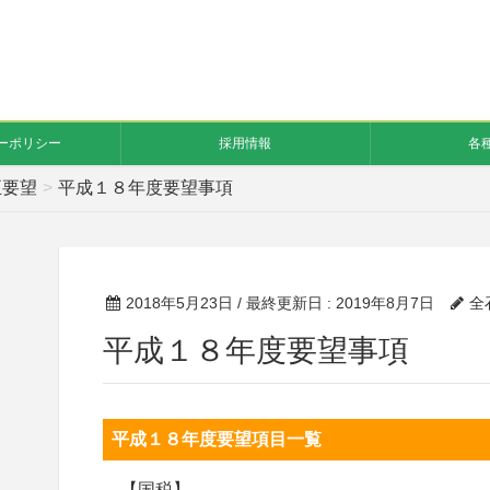
ーポリシー
採用情報
各
正要望
平成１８年度要望事項
2018年5月23日
/ 最終更新日 :
2019年8月7日
全
平成１８年度要望事項
平成１８年度要望項目一覧
【国税】