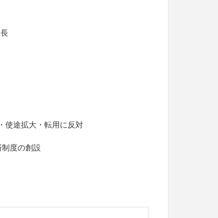
延長
化・使途拡大・転用に反対
済制度の創設