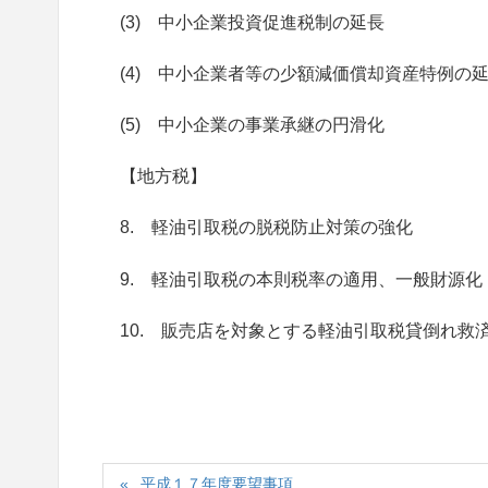
(3) 中小企業投資促進税制の延長
(4) 中小企業者等の少額減価償却資産特例の
(5) 中小企業の事業承継の円滑化
【地方税】
8. 軽油引取税の脱税防止対策の強化
9. 軽油引取税の本則税率の適用、一般財源
10. 販売店を対象とする軽油引取税貸倒れ救
平成１７年度要望事項