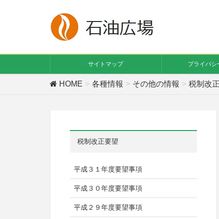
サイトマップ
プライバシ
HOME
各種情報
その他の情報
税制改
税制改正要望
平成３１年度要望事項
平成３０年度要望事項
平成２９年度要望事項