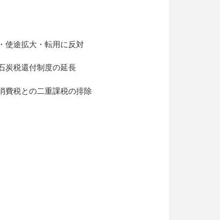
化・使途拡大・転用に反対
油石炭税還付制度の延長
と消費税との二重課税の排除