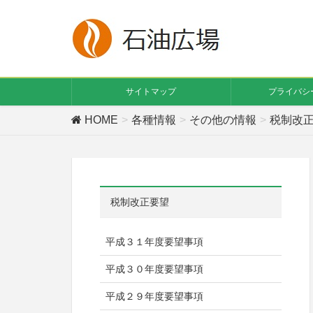
サイトマップ
プライバシ
HOME
各種情報
その他の情報
税制改
税制改正要望
平成３１年度要望事項
平成３０年度要望事項
平成２９年度要望事項