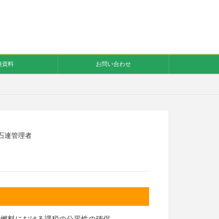
種資料
お問い合わせ
石連管理者
動車燃料における課税の公平性の確保