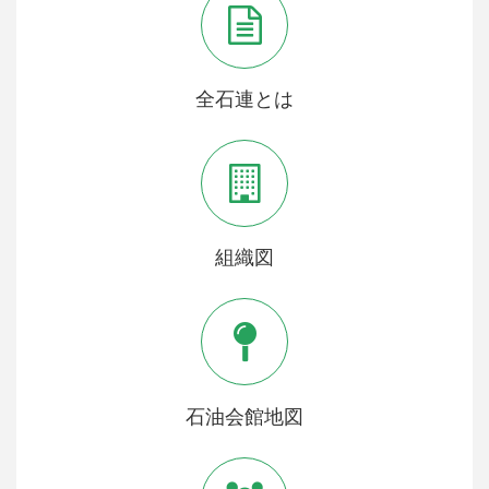
全石連とは
組織図
石油会館地図