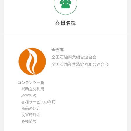
会員名簿
全石連
全国石油商業組合連合会
全国石油業共済協同組合連合会
コンテンツ一覧
補助金の利用
経営相談
各種サービスの利用
商品の紹介
災害時対応
各種情報