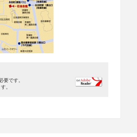
rが必要です。
ます。