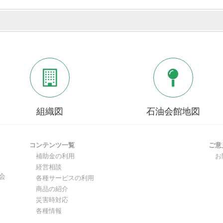
組織図
石油会館地図
コンテンツ一覧
ご意
補助金の利用
お問
経営相談
会
各種サービスの利用
商品の紹介
災害時対応
各種情報