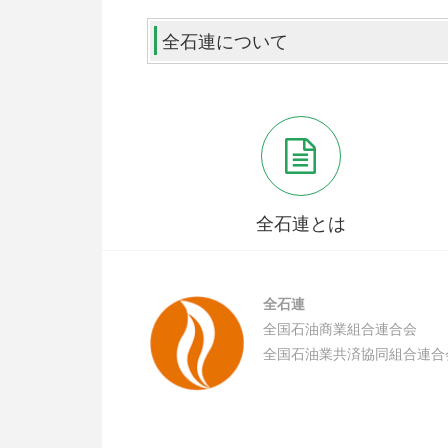
全石連について
全石連とは
全石連
全国石油商業組合連合会
全国石油業共済協同組合連合