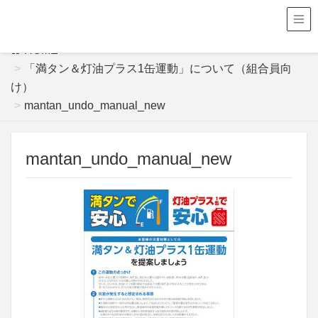
HOME
「満タン＆灯油プラス1缶運動」について（組合員向
け）
mantan_undo_manual_new
mantan_undo_manual_new