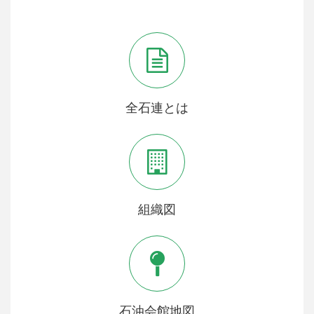
全石連とは
組織図
石油会館地図