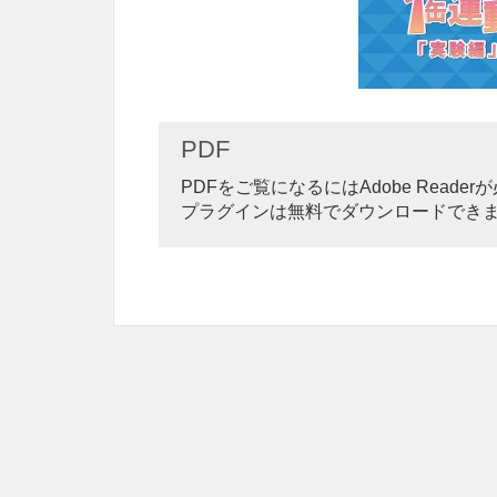
PDF
PDFをご覧になるにはAdobe Reade
プラグインは無料でダウンロードでき