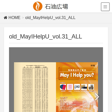
HOME
old_MayIHelpU_vol.31_ALL
old_MayIHelpU_vol.31_ALL