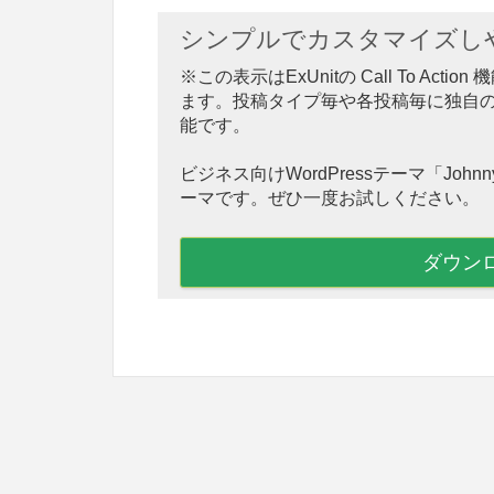
シンプルでカスタマイズしやす
※この表示はExUnitの Call To A
ます。投稿タイプ毎や各投稿毎に独自
能です。
ビジネス向けWordPressテーマ「Jo
ーマです。ぜひ一度お試しください。
ダウン