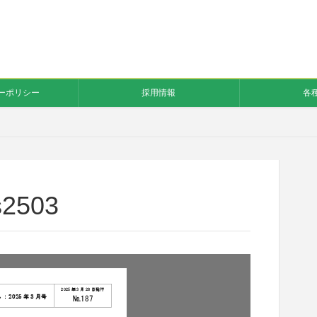
ーポリシー
採用情報
各
s2503