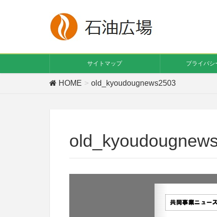
サイトマップ
プライバシ
HOME
old_kyoudougnews2503
old_kyoudougnew