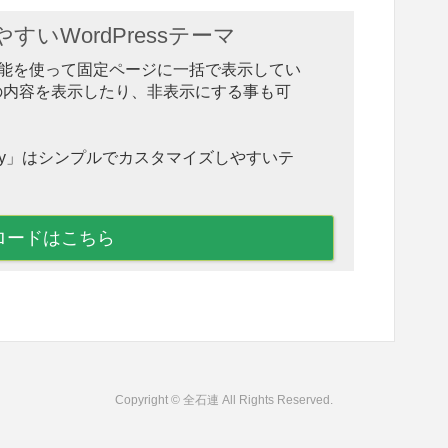
いWordPressテーマ
ction 機能を使って固定ページに一括で表示してい
の内容を表示したり、非表示にする事も可
hnny」はシンプルでカスタマイズしやすいテ
ロードはこちら
Copyright © 全石連 All Rights Reserved.