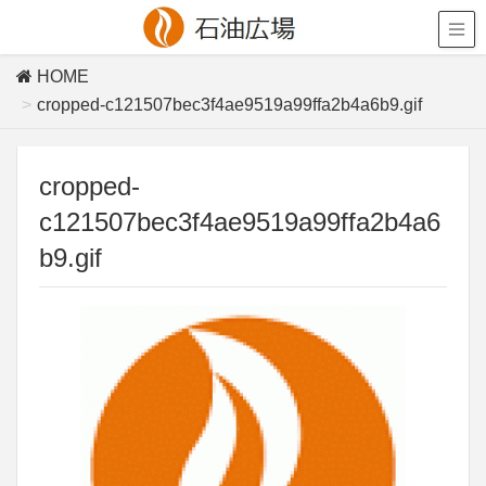
HOME
cropped-c121507bec3f4ae9519a99ffa2b4a6b9.gif
cropped-
c121507bec3f4ae9519a99ffa2b4a6
b9.gif