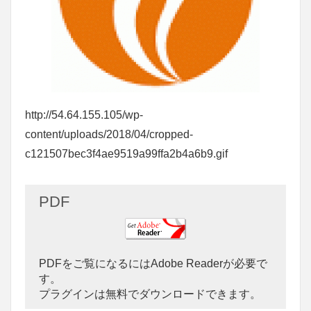
http://54.64.155.105/wp-
content/uploads/2018/04/cropped-
c121507bec3f4ae9519a99ffa2b4a6b9.gif
PDF
PDFをご覧になるにはAdobe Readerが必要で
す。
プラグインは無料でダウンロードできます。