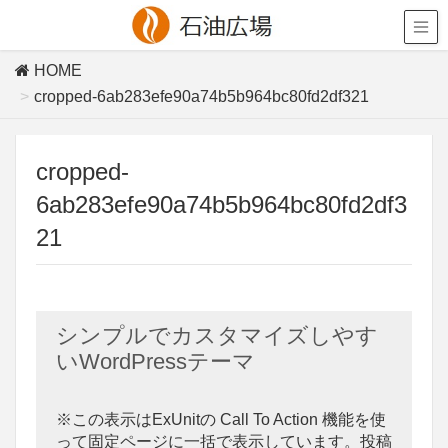
HOME
cropped-6ab283efe90a74b5b964bc80fd2df321
cropped-
6ab283efe90a74b5b964bc80fd2df3
21
シンプルでカスタマイズしやす
いWordPressテーマ
※この表示はExUnitの Call To Action 機能を使
って固定ページに一括で表示しています。投稿