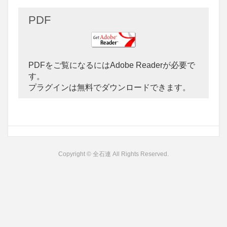
PDF
PDFをご覧になるにはAdobe Readerが必要で
す。
プラグインは無料でダウンロードできます。
Copyright © 全石連 All Rights Reserved.