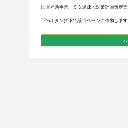
国庫補助事業「ＳＳ過疎地対策計画策定支
下のボタン押下で該当ページに移動します
ペ