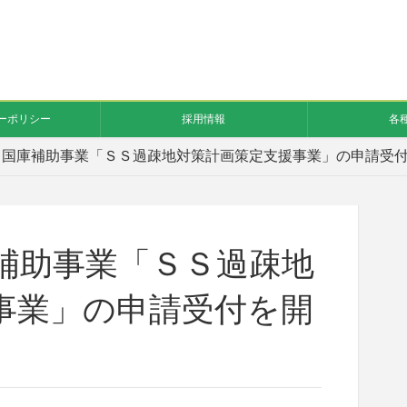
ーポリシー
採用情報
各
】国庫補助事業「ＳＳ過疎地対策計画策定支援事業」の申請受
補助事業「ＳＳ過疎地
事業」の申請受付を開