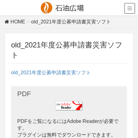
HOME
old_2021年度公募申請書災害ソフト
old_2021年度公募申請書災害ソフ
ト
old_2021年度公募申請書災害ソフト
PDF
PDFをご覧になるにはAdobe Readerが必要で
す。
プラグインは無料でダウンロードできます。