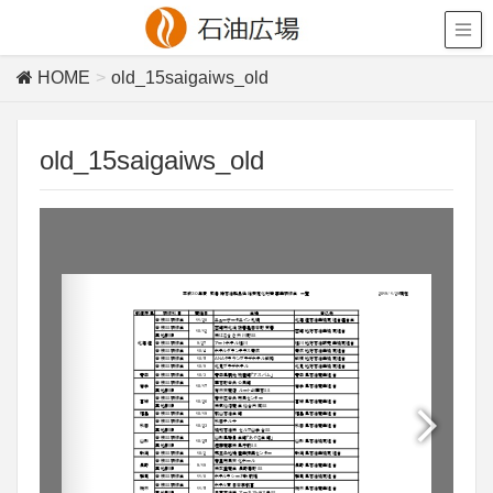
HOME
old_15saigaiws_old
old_15saigaiws_old