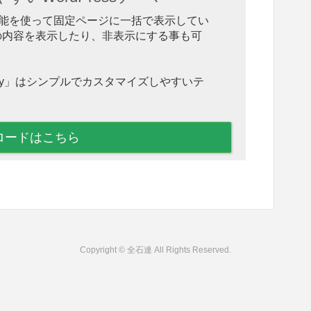
ction 機能を使って固定ページに一括で表示してい
の内容を表示したり、非表示にする事も可
hnny」はシンプルでカスタマイズしやすいテ
ロードはこちら
Copyright © 全石連 All Rights Reserved.