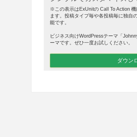
※この表示はExUnitの Call To A
ます。投稿タイプ毎や各投稿毎に独自
能です。
ビジネス向けWordPressテーマ「Jo
ーマです。ぜひ一度お試しください。
ダウン