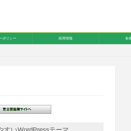
ーポリシー
採用情報
各
いWordPressテーマ