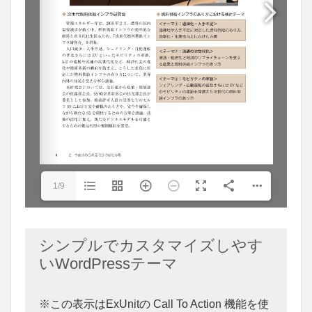
1/9
シンプルでカスタマイズしやす
いWordPressテーマ
※この表示はExUnitの Call To Action 機能を使