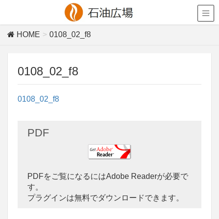
HOME
0108_02_f8
0108_02_f8
0108_02_f8
PDF
PDFをご覧になるにはAdobe Readerが必要で
す。
プラグインは無料でダウンロードできます。