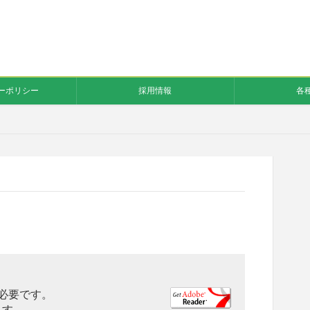
ーポリシー
採用情報
各
rが必要です。
ます。