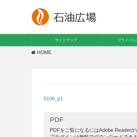
サイトマップ
プライバシ
HOME
0106_p1
PDF
PDFをご覧になるにはAdobe Reade
プラグインは無料でダウンロードでき