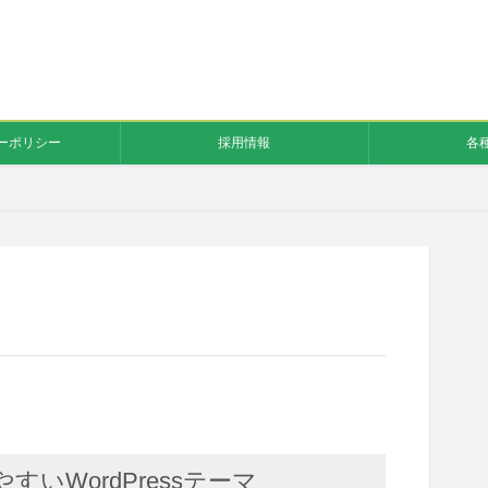
ーポリシー
採用情報
各
いWordPressテーマ