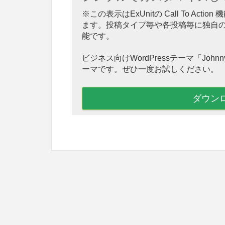
※この表示はExUnitの Call To A
ます。投稿タイプ毎や各投稿毎に独自
能です。
ビジネス向けWordPressテーマ「Jo
ーマです。ぜひ一度お試しください。
ダウン