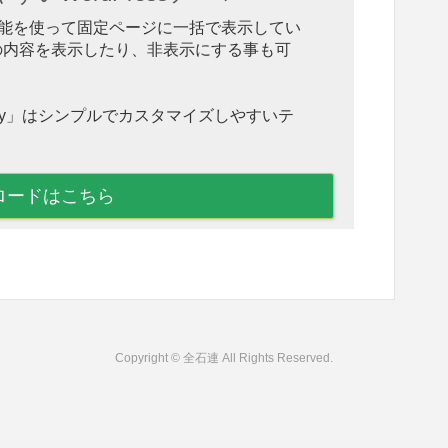
ction 機能を使って固定ページに一括で表示してい
の内容を表示したり、非表示にする事も可
hnny」はシンプルでカスタマイズしやすいテ
ロードはこちら
Copyright © 全石連 All Rights Reserved.