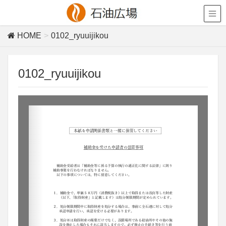
HOME
0102_ryuuijikou
0102_ryuuijikou