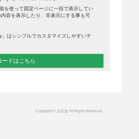
ction 機能を使って固定ページに一括で表示してい
の内容を表示したり、非表示にする事も可
hnny」はシンプルでカスタマイズしやすいテ
ロードはこちら
Copyright © 全石連 All Rights Reserved.