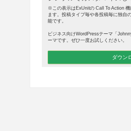
※この表示はExUnitの Call To A
ます。投稿タイプ毎や各投稿毎に独自
能です。
ビジネス向けWordPressテーマ「Jo
ーマです。ぜひ一度お試しください。
ダウン