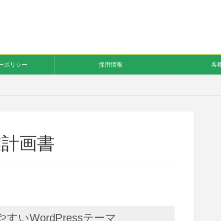
ーポリシー
採用情報
各
業計画書
いWordPressテーマ