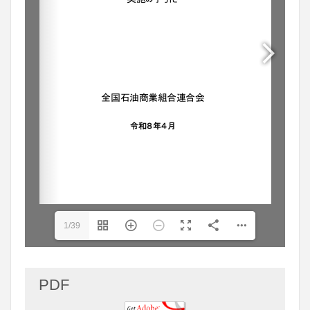
1/39
PDF