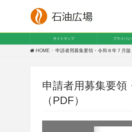
サイトマップ
プライバシ
HOME
申請者用募集要領・令和８年７月版（
申請者用募集要領
（PDF）