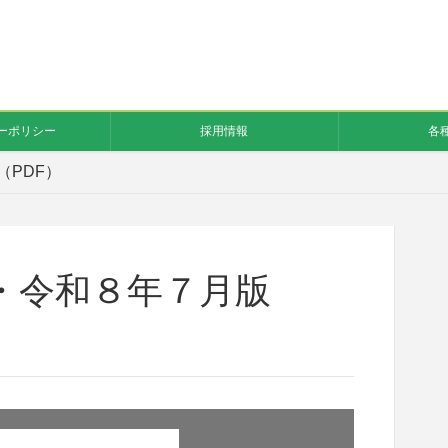
ーポリシー
採用情報
各
PDF）
・令和８年７月版