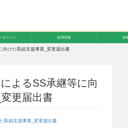
ーポリシー
採用情報
各
に向けた取組支援事業_変更届出書
体によるSS承継等に向
_変更届出書
けた取組支援事業_変更届出書