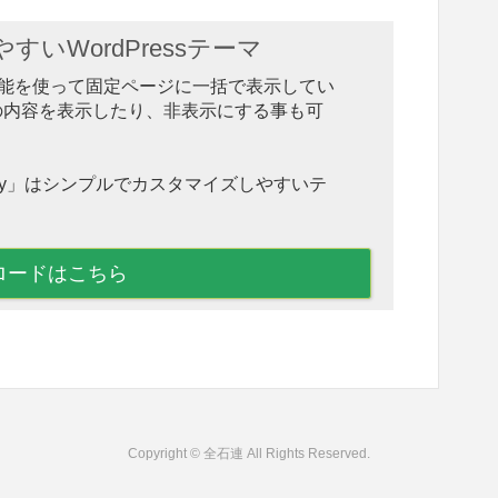
いWordPressテーマ
ction 機能を使って固定ページに一括で表示してい
の内容を表示したり、非表示にする事も可
hnny」はシンプルでカスタマイズしやすいテ
ロードはこちら
Copyright © 全石連 All Rights Reserved.