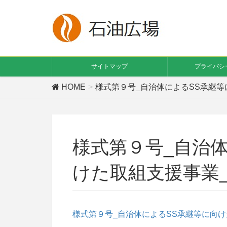
サイトマップ
プライバシ
HOME
様式第９号_自治体によるSS承継等
様式第９号_自治
けた取組支援事業
様式第９号_自治体によるSS承継等に向