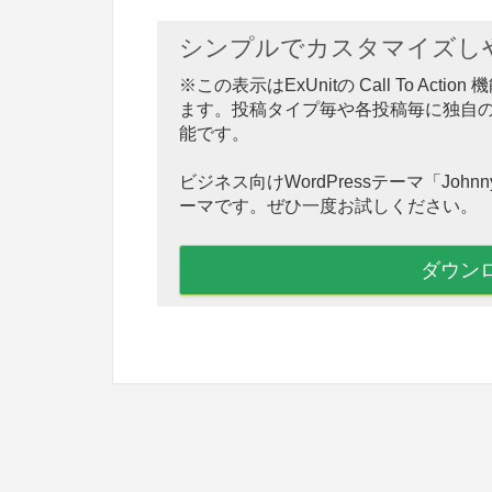
シンプルでカスタマイズしやす
※この表示はExUnitの Call To A
ます。投稿タイプ毎や各投稿毎に独自
能です。
ビジネス向けWordPressテーマ「Jo
ーマです。ぜひ一度お試しください。
ダウン