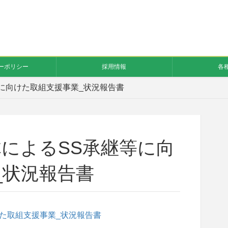
ーポリシー
採用情報
各
に向けた取組支援事業_状況報告書
体によるSS承継等に向
_状況報告書
けた取組支援事業_状況報告書