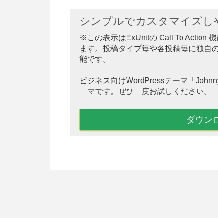
シンプルでカスタマイズしやす
※この表示はExUnitの Call To A
ます。投稿タイプ毎や各投稿毎に独自
能です。
ビジネス向けWordPressテーマ「Jo
ーマです。ぜひ一度お試しください。
ダウン