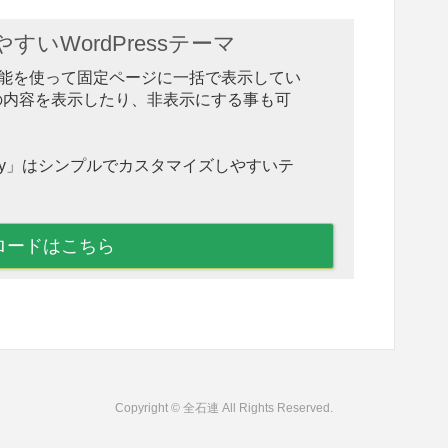
いWordPressテーマ
ction 機能を使って固定ページに一括で表示してい
の内容を表示したり、非表示にする事も可
hnny」はシンプルでカスタマイズしやすいテ
ロードはこちら
Copyright © 全石連 All Rights Reserved.