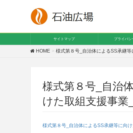
サイトマップ
プライバシ
HOME
様式第８号_自治体によるSS承継等
様式第８号_自治
けた取組支援事業
様式第８号_自治体によるSS承継等に向