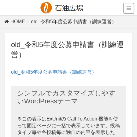
HOME
old_令和5年度公募申請書（訓練運営）
old_令和5年度公募申請書（訓練運
営）
old_令和5年度公募申請書（訓練運営）
シンプルでカスタマイズしやす
いWordPressテーマ
※この表示はExUnitの Call To Action 機能を使
って固定ページに一括で表示しています。投稿
タイプ毎や各投稿毎に独自の内容を表示した