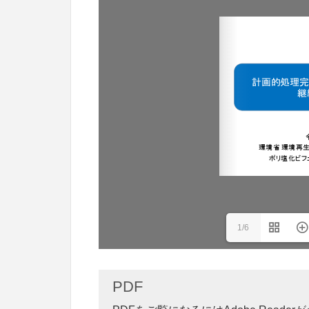
1/6
PDF