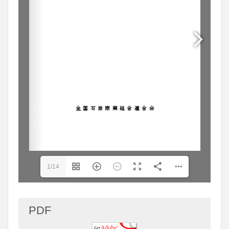
1/14
PDF